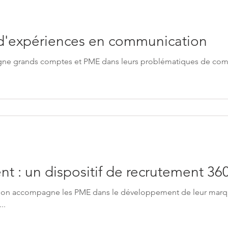
s d'expériences en communication
ne grands comptes et PME dans leurs problématiques de com
Seven Recrutement : un dispositif de recrutement 36
on accompagne les PME dans le développement de leur marq
..