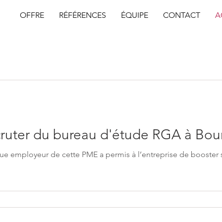
OFFRE
RÉFÉRENCES
ÉQUIPE
CONTACT
A
cruter du bureau d'étude RGA à Bou
e employeur de cette PME a permis à l’entreprise de booster 