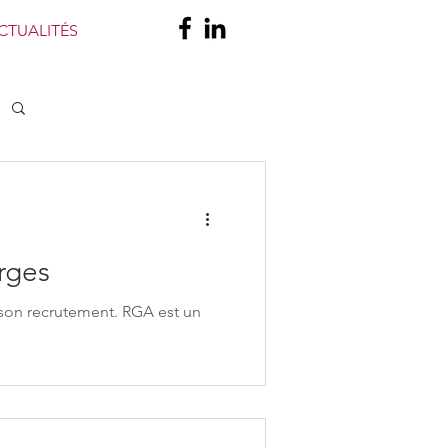
CTUALITÉS
rges
son recrutement. RGA est un